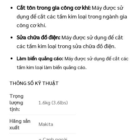
Cắt tôn trong gia công cơ khí:
Máy được sử
dụng để cắt các tấm kim loại trong ngành gia
công cơ khí.
Sửa chữa đồ điện:
Máy được sử dụng để cắt
các tấm kim loại trong sửa chữa đồ điện.
Làm biển quảng cáo:
Máy được sử dụng để cắt các
tấm kim loại làm biển quảng cáo.
THÔNG SỐ KỸ THUẬT
Trọng
lượng
1.6kg (3.6lbs)
tịnh:
Hãng sản
Makita
xuất
+ Cạnh ngoài