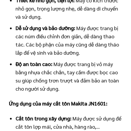
Thiết kế nhỏ gọn, tiện lợi:
Máy có kích thước
nhỏ gọn, trọng lượng nhẹ, dễ dàng di chuyển
và sử dụng.
Dễ sử dụng và bảo dưỡng:
Máy được trang bị
các núm điều chỉnh đơn giản, dễ dàng thao
tác. Các bộ phận của máy cũng dễ dàng tháo
lắp để vệ sinh và bảo dưỡng.
Độ an toàn cao:
Máy được trang bị vỏ máy
bằng nhựa chắc chắn, tay cầm được bọc cao
su giúp chống trơn trượt và đảm bảo an toàn
cho người sử dụng.
Ứng dụng của máy cắt tôn Makita JN1601:
Cắt tôn trong xây dựng:
Máy được sử dụng để
cắt tôn lợp mái, cửa nhà, hàng rào,…