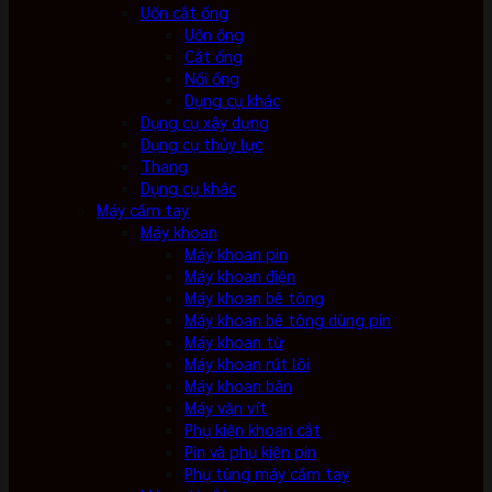
Uốn cắt ống
Uốn ống
Cắt ống
Nối ống
Dụng cụ khác
Dụng cụ xây dựng
Dụng cụ thủy lực
Thang
Dụng cụ khác
Máy cầm tay
Máy khoan
Máy khoan pin
Máy khoan điện
Máy khoan bê tông
Máy khoan bê tông dùng pin
Máy khoan từ
Máy khoan rút lõi
Máy khoan bàn
Máy vặn vít
Phụ kiện khoan cắt
Pin và phụ kiện pin
Phụ tùng máy cầm tay