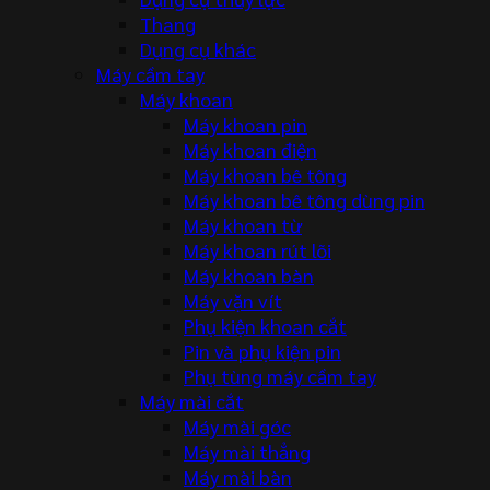
Thang
Dụng cụ khác
Máy cầm tay
Máy khoan
Máy khoan pin
Máy khoan điện
Máy khoan bê tông
Máy khoan bê tông dùng pin
Máy khoan từ
Máy khoan rút lõi
Máy khoan bàn
Máy vặn vít
Phụ kiện khoan cắt
Pin và phụ kiện pin
Phụ tùng máy cầm tay
Máy mài cắt
Máy mài góc
Máy mài thẳng
Máy mài bàn