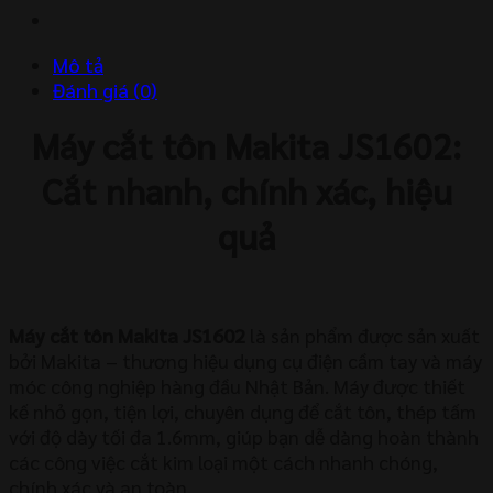
lượng
Mô tả
Đánh giá (0)
Máy cắt tôn Makita JS1602:
Cắt nhanh, chính xác, hiệu
quả
Máy cắt tôn Makita JS1602
là sản phẩm được sản xuất
bởi Makita – thương hiệu dụng cụ điện cầm tay và máy
móc công nghiệp hàng đầu Nhật Bản. Máy được thiết
kế nhỏ gọn, tiện lợi, chuyên dụng để cắt tôn, thép tấm
với độ dày tối đa 1.6mm, giúp bạn dễ dàng hoàn thành
các công việc cắt kim loại một cách nhanh chóng,
chính xác và an toàn.