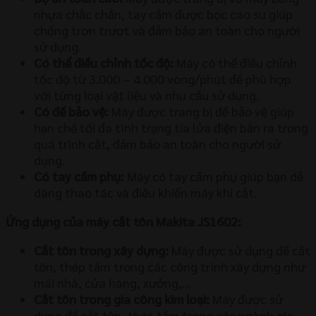
nhựa chắc chắn, tay cầm được bọc cao su giúp
chống trơn trượt và đảm bảo an toàn cho người
sử dụng.
Có thể điều chỉnh tốc độ:
Máy có thể điều chỉnh
tốc độ từ 3.000 – 4.000 vòng/phút để phù hợp
với từng loại vật liệu và nhu cầu sử dụng.
Có đế bảo vệ:
Máy được trang bị đế bảo vệ giúp
hạn chế tối đa tình trạng tia lửa điện bắn ra trong
quá trình cắt, đảm bảo an toàn cho người sử
dụng.
Có tay cầm phụ:
Máy có tay cầm phụ giúp bạn dễ
dàng thao tác và điều khiển máy khi cắt.
Ứng dụng của máy cắt tôn Makita JS1602:
Cắt tôn trong xây dựng:
Máy được sử dụng để cắt
tôn, thép tấm trong các công trình xây dựng như
mái nhà, cửa hàng, xưởng,…
Cắt tôn trong gia công kim loại:
Máy được sử
dụng để cắt tôn, thép tấm trong các ngành gia