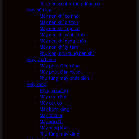
Phụ kiện và phụ tùng động cơ
Máy nén khí
Máy nén khí cỡ nhỏ
Máy nén khí piston
Máy nén khí trục vít
Máy nén khí cánh trượt
Máy nén khí dạng cuộn
Máy nén khí ly tâm
Phụ kiện, phụ tùng nén khí
Máy phát điện
Máy phát điện xăng
Máy phát điện diesel
Phụ tùng máy phát điện
Máy xăng
Động cơ xăng
Máy cưa xăng
Máy cắt cỏ
Máy bơm xăng
Máy thổi lá
Máy xới đất
Máy xăng khác
Phụ tùng máy xăng