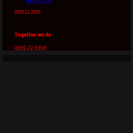
Máy thủy lực
0899 22 9908
Together we do
0899 22 9908
-4%