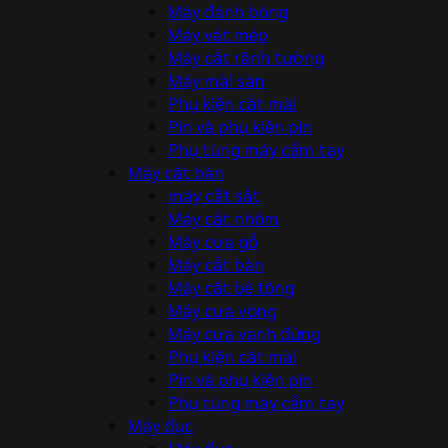
Máy đánh bóng
Máy vát mép
Máy cắt rãnh tường
Máy mài sàn
Phụ kiện cắt mài
Pin và phụ kiện pin
Phụ tùng máy cầm tay
Máy cắt bàn
máy cắt sắt
Máy cắt nhôm
Máy cưa gỗ
Máy cắt bàn
Máy cắt bê tông
Máy cưa vòng
Máy cưa vanh đứng
Phụ kiện cắt mài
Pin và phụ kiện pin
Phụ tùng máy cầm tay
Máy đục
Máy đục