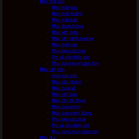
Máy mài cắt
Máy mài góc
Máy mài thẳng
Máy mài bàn
Máy đánh bóng
Máy vát mép
Máy cắt rãnh tường
Máy mài sàn
Phụ kiện cắt mài
Pin và phụ kiện pin
Phụ tùng máy cầm tay
Máy cắt bàn
máy cắt sắt
Máy cắt nhôm
Máy cưa gỗ
Máy cắt bàn
Máy cắt bê tông
Máy cưa vòng
Máy cưa vanh đứng
Phụ kiện cắt mài
Pin và phụ kiện pin
Phụ tùng máy cầm tay
Máy đục