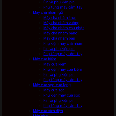
Pin và phụ kiện pin
Phụ tùng máy cầm tay
Máy chà nhám gỗ
Máy chà nhám tròn
Máy chà nhám vuông
Máy chà nhám chữ nhật
Máy chà nhám băng
Máy chà nhám bàn
Phụ kiện máy chà nhám
Pin và phụ kiện pin
Phụ tùng máy cầm tay
Máy cưa kiếm
Máy cưa kiếm
Phụ kiện máy cưa kiếm
Pin và phụ kiện pin
Phụ tùng máy cầm tay
Máy cưa sọc, cưa lọng
Máy cưa sọc
Phụ kiện máy cưa sọc
Pin và phụ kiện pin
Phụ tùng máy cầm tay
Máy cưa xích điện
Máy phay