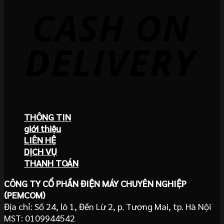
THÔNG TIN
giới thiệu
LIÊN HỆ
DỊCH VỤ
THANH TOÁN
CÔNG TY CỔ PHẦN ĐIỆN MÁY CHUYÊN NGHIỆP
(PEMCOM)
Địa chỉ: Số 24, lô 1, Đền Lừ 2, p. Tương Mai, tp. Hà Nội
MST: 0109944542