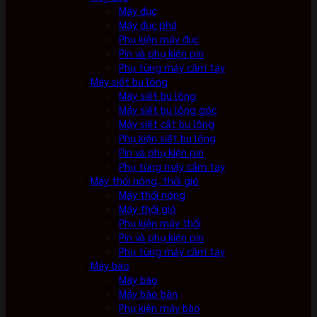
Máy đục
Máy đục phá
Phụ kiện máy đục
Pin và phụ kiện pin
Phụ tùng máy cầm tay
Máy siết bu lông
Máy siết bu lông
Máy siết bu lông góc
Máy siết cắt bu lông
Phụ kiện siết bu lông
Pin và phụ kiện pin
Phụ tùng máy cầm tay
Máy thổi nóng, thổi gió
Máy thổi nóng
Máy thổi gió
Phụ kiện máy thổi
Pin và phụ kiện pin
Phụ tùng máy cầm tay
Máy bào
Máy bào
Máy bào bàn
Phụ kiện máy bào