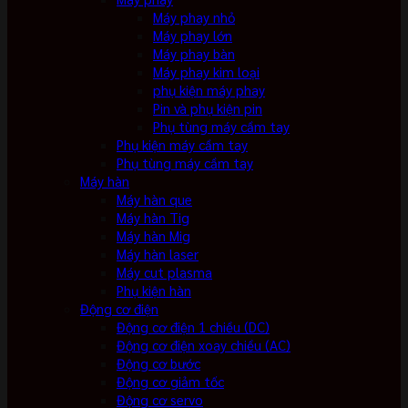
Máy phay nhỏ
Máy phay lớn
Máy phay bàn
Máy phay kim loại
phụ kiện máy phay
Pin và phụ kiện pin
Phụ tùng máy cầm tay
Phụ kiện máy cầm tay
Phụ tùng máy cầm tay
Máy hàn
Máy hàn que
Máy hàn Tig
Máy hàn Mig
Máy hàn laser
Máy cut plasma
Phụ kiện hàn
Động cơ điện
Động cơ điện 1 chiều (DC)
Động cơ điện xoay chiều (AC)
Động cơ bước
Động cơ giảm tốc
Động cơ servo