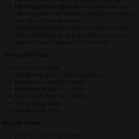
Hệ thống hút bụi hiệu quả:
Giúp giảm thiểu bụi
bẩn trong quá trình làm việc, đảm bảo môi trường
làm việc an toàn và vệ sinh.
Tích hợp an toàn:
Máy được trang bị hệ thống
chống khởi động lại, giúp đảm bảo an toàn cho
người sử dụng trong quá trình làm việc.
Thông số kỹ thuật:
Công suất: 1400W
Tốc độ không tải: 10.000 vòng/phút
Đường kính lưỡi cắt: 125mm
Khả năng cắt sâu: 0 – 30mm
Kích thước: 350x151x178mm
Trọng lượng: 4.5kg
Dây dẫn điện: 5.0m
Phụ kiện đi kèm:
Lưỡi cắt kim cương 105mm