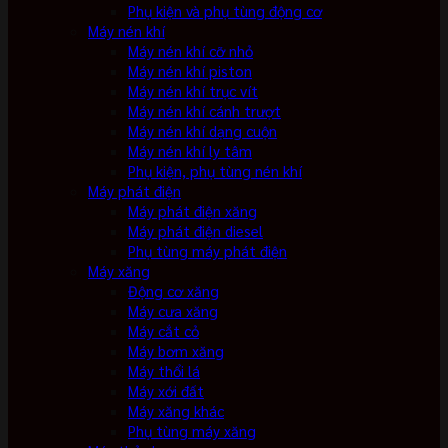
Phụ kiện và phụ tùng động cơ
Máy nén khí
Máy nén khí cỡ nhỏ
Máy nén khí piston
Máy nén khí trục vít
Máy nén khí cánh trượt
Máy nén khí dạng cuộn
Máy nén khí ly tâm
Phụ kiện, phụ tùng nén khí
Máy phát điện
Máy phát điện xăng
Máy phát điện diesel
Phụ tùng máy phát điện
Máy xăng
Động cơ xăng
Máy cưa xăng
Máy cắt cỏ
Máy bơm xăng
Máy thổi lá
Máy xới đất
Máy xăng khác
Phụ tùng máy xăng