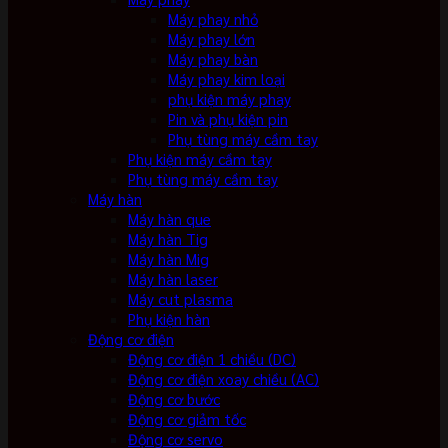
Máy phay nhỏ
Máy phay lớn
Máy phay bàn
Máy phay kim loại
phụ kiện máy phay
Pin và phụ kiện pin
Phụ tùng máy cầm tay
Phụ kiện máy cầm tay
Phụ tùng máy cầm tay
Máy hàn
Máy hàn que
Máy hàn Tig
Máy hàn Mig
Máy hàn laser
Máy cut plasma
Phụ kiện hàn
Động cơ điện
Động cơ điện 1 chiều (DC)
Động cơ điện xoay chiều (AC)
Động cơ bước
Động cơ giảm tốc
Động cơ servo