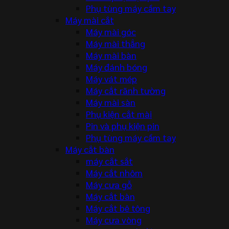
Phụ tùng máy cầm tay
Máy mài cắt
Máy mài góc
Máy mài thẳng
Máy mài bàn
Máy đánh bóng
Máy vát mép
Máy cắt rãnh tường
Máy mài sàn
Phụ kiện cắt mài
Pin và phụ kiện pin
Phụ tùng máy cầm tay
Máy cắt bàn
máy cắt sắt
Máy cắt nhôm
Máy cưa gỗ
Máy cắt bàn
Máy cắt bê tông
Máy cưa vòng