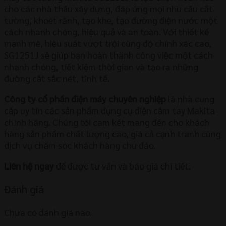
cho các nhà thầu xây dựng, đáp ứng mọi nhu cầu cắt
tường, khoét rãnh, tạo khe, tạo đường điện nước một
cách nhanh chóng, hiệu quả và an toàn. Với thiết kế
mạnh mẽ, hiệu suất vượt trội cùng độ chính xác cao,
SG1251J sẽ giúp bạn hoàn thành công việc một cách
nhanh chóng, tiết kiệm thời gian và tạo ra những
đường cắt sắc nét, tinh tế.
Công ty cổ phần điện máy chuyên nghiệp
là nhà cung
cấp uy tín các sản phẩm dụng cụ điện cầm tay Makita
chính hãng. Chúng tôi cam kết mang đến cho khách
hàng sản phẩm chất lượng cao, giá cả cạnh tranh cùng
dịch vụ chăm sóc khách hàng chu đáo.
Liên hệ ngay
để được tư vấn và báo giá chi tiết.
Đánh giá
Chưa có đánh giá nào.