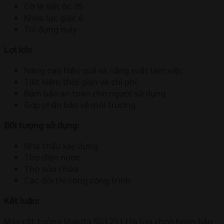
Cờ lê siết ốc 35
Khóa lục giác 6
Túi đựng máy
Lợi ích:
Nâng cao hiệu quả và năng suất làm việc
Tiết kiệm thời gian và chi phí
Đảm bảo an toàn cho người sử dụng
Góp phần bảo vệ môi trường
Đối tượng sử dụng:
Nhà thầu xây dựng
Thợ điện nước
Thợ sửa chữa
Các đội thi công công trình
Kết luận:
Máy cắt tường Makita SG1251J là lựa chọn hoàn hảo