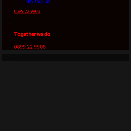
Máy thủy lực
0899 22 9908
Together we do
0899 22 9908
-1%