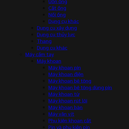
Uốn ống
Cắt ống
Nối ống
Dụng cụ khác
Dụng cụ xây dựng
Dụng cụ thủy lực
Thang
Dụng cụ khác
Máy cầm tay
Máy khoan
Máy khoan pin
Máy khoan điện
Máy khoan bê tông
Máy khoan bê tông dùng pin
Máy khoan từ
Máy khoan rút lõi
Máy khoan bàn
Máy vặn vít
Phụ kiện khoan cắt
Pin và phụ kiện pin