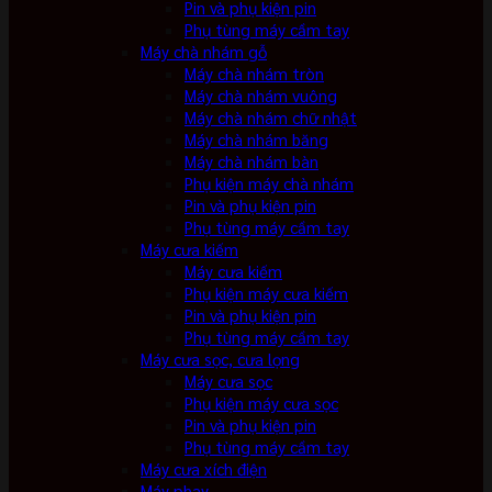
Pin và phụ kiện pin
Phụ tùng máy cầm tay
Máy chà nhám gỗ
Máy chà nhám tròn
Máy chà nhám vuông
Máy chà nhám chữ nhật
Máy chà nhám băng
Máy chà nhám bàn
Phụ kiện máy chà nhám
Pin và phụ kiện pin
Phụ tùng máy cầm tay
Máy cưa kiếm
Máy cưa kiếm
Phụ kiện máy cưa kiếm
Pin và phụ kiện pin
Phụ tùng máy cầm tay
Máy cưa sọc, cưa lọng
Máy cưa sọc
Phụ kiện máy cưa sọc
Pin và phụ kiện pin
Phụ tùng máy cầm tay
Máy cưa xích điện
Máy phay