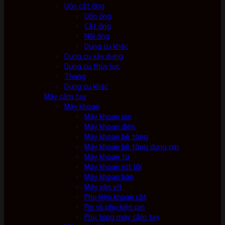
Uốn cắt ống
Uốn ống
Cắt ống
Nối ống
Dụng cụ khác
Dụng cụ xây dựng
Dụng cụ thủy lực
Thang
Dụng cụ khác
Máy cầm tay
Máy khoan
Máy khoan pin
Máy khoan điện
Máy khoan bê tông
Máy khoan bê tông dùng pin
Máy khoan từ
Máy khoan rút lõi
Máy khoan bàn
Máy vặn vít
Phụ kiện khoan cắt
Pin và phụ kiện pin
Phụ tùng máy cầm tay