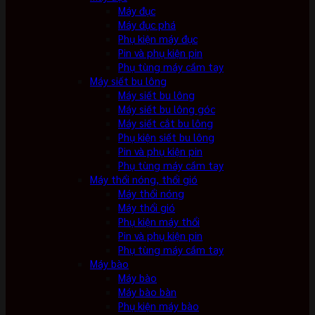
Máy đục
Máy đục phá
Phụ kiện máy đục
Pin và phụ kiện pin
Phụ tùng máy cầm tay
Máy siết bu lông
Máy siết bu lông
Máy siết bu lông góc
Máy siết cắt bu lông
Phụ kiện siết bu lông
Pin và phụ kiện pin
Phụ tùng máy cầm tay
Máy thổi nóng, thổi gió
Máy thổi nóng
Máy thổi gió
Phụ kiện máy thổi
Pin và phụ kiện pin
Phụ tùng máy cầm tay
Máy bào
Máy bào
Máy bào bàn
Phụ kiện máy bào