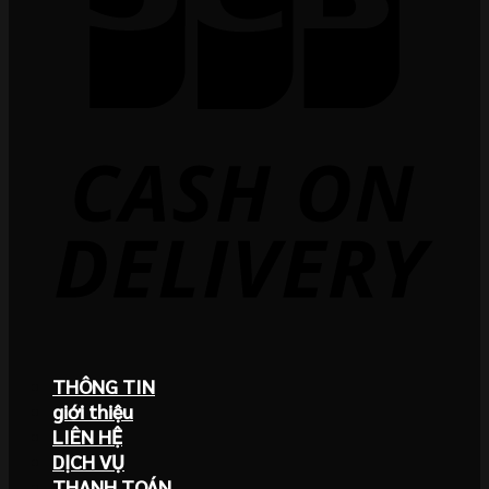
THÔNG TIN
giới thiệu
LIÊN HỆ
DỊCH VỤ
THANH TOÁN