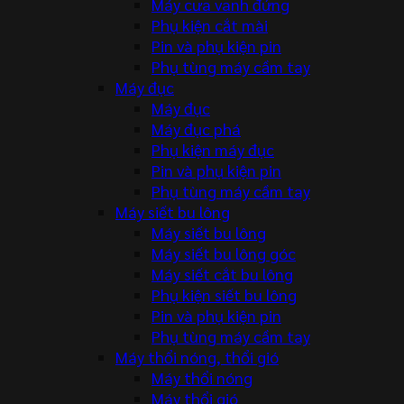
Máy cưa vanh đứng
Phụ kiện cắt mài
Pin và phụ kiện pin
Phụ tùng máy cầm tay
Máy đục
Máy đục
Máy đục phá
Phụ kiện máy đục
Pin và phụ kiện pin
Phụ tùng máy cầm tay
Máy siết bu lông
Máy siết bu lông
Máy siết bu lông góc
Máy siết cắt bu lông
Phụ kiện siết bu lông
Pin và phụ kiện pin
Phụ tùng máy cầm tay
Máy thổi nóng, thổi gió
Máy thổi nóng
Máy thổi gió