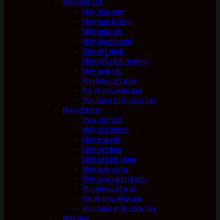
Máy mài cắt
Máy mài góc
Máy mài thẳng
Máy mài bàn
Máy đánh bóng
Máy vát mép
Máy cắt rãnh tường
Máy mài sàn
Phụ kiện cắt mài
Pin và phụ kiện pin
Phụ tùng máy cầm tay
Máy cắt bàn
máy cắt sắt
Máy cắt nhôm
Máy cưa gỗ
Máy cắt bàn
Máy cắt bê tông
Máy cưa vòng
Máy cưa vanh đứng
Phụ kiện cắt mài
Pin và phụ kiện pin
Phụ tùng máy cầm tay
Máy đục