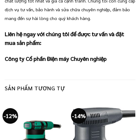
chất lượng tốt nhất và giá cả cạnh tranh. Chúng tôi còn cung cấp
dịch vụ tư vấn, bảo hành và sửa chữa chuyên nghiệp, đảm bảo
mang đến sự hài lòng cho quý khách hàng.
Liên hệ ngay với chúng tôi để được tư vấn và đặt
mua sản phẩm:
Công ty Cổ phần Điện máy Chuyên nghiệp
SẢN PHẨM TƯƠNG TỰ
-12%
-14%