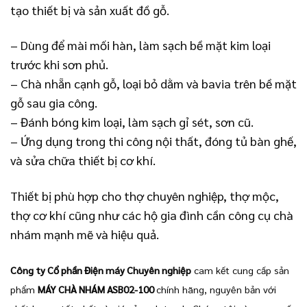
tạo thiết bị và sản xuất đồ gỗ.
– Dùng để mài mối hàn, làm sạch bề mặt kim loại
trước khi sơn phủ.
– Chà nhẵn cạnh gỗ, loại bỏ dằm và bavia trên bề mặt
gỗ sau gia công.
– Đánh bóng kim loại, làm sạch gỉ sét, sơn cũ.
– Ứng dụng trong thi công nội thất, đóng tủ bàn ghế,
và sửa chữa thiết bị cơ khí.
Thiết bị phù hợp cho thợ chuyên nghiệp, thợ mộc,
thợ cơ khí cũng như các hộ gia đình cần công cụ chà
nhám mạnh mẽ và hiệu quả.
Công ty Cổ phần Điện máy Chuyên nghiệp
cam kết cung cấp sản
phẩm
MÁY CHÀ NHÁM ASB02-100
chính hãng, nguyên bản với