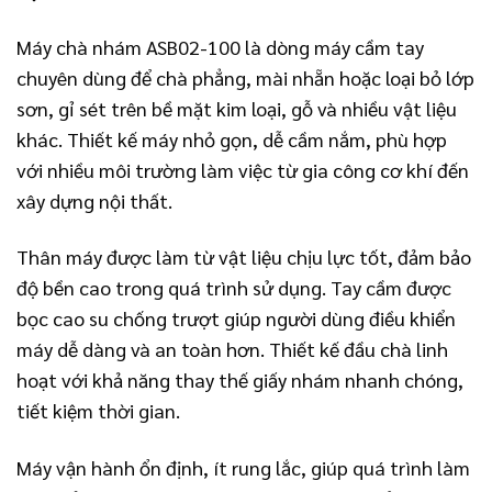
Máy chà nhám ASB02-100 là dòng máy cầm tay
chuyên dùng để chà phẳng, mài nhẵn hoặc loại bỏ lớp
sơn, gỉ sét trên bề mặt kim loại, gỗ và nhiều vật liệu
khác. Thiết kế máy nhỏ gọn, dễ cầm nắm, phù hợp
với nhiều môi trường làm việc từ gia công cơ khí đến
xây dựng nội thất.
Thân máy được làm từ vật liệu chịu lực tốt, đảm bảo
độ bền cao trong quá trình sử dụng. Tay cầm được
bọc cao su chống trượt giúp người dùng điều khiển
máy dễ dàng và an toàn hơn. Thiết kế đầu chà linh
hoạt với khả năng thay thế giấy nhám nhanh chóng,
tiết kiệm thời gian.
Máy vận hành ổn định, ít rung lắc, giúp quá trình làm