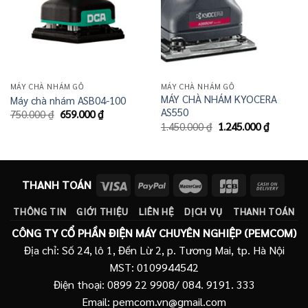
MÁY CHÀ NHÁM GỖ
MÁY CHÀ NHÁM GỖ
MÁY CHÀ NHÁM KYOCERA
Máy chà nhám ASB04-100
AS550
Giá
Giá
750.000
₫
659.000
₫
gốc
hiện
Giá
Giá
1.450.000
₫
1.245.000
₫
là:
tại
gốc
hiện
750.000 ₫.
là:
là:
tại
659.000 ₫.
1.450.000 ₫.
là:
1.245.00
THANH TOÁN
THÔNG TIN
GIỚI THIỆU
LIÊN HỆ
DỊCH VỤ
THANH TOÁN
CÔNG TY CỔ PHẦN ĐIỆN MÁY CHUYÊN NGHIỆP (PEMCOM)
Địa chỉ: Số 24, lô 1, Đền Lừ 2, p. Tương Mai, tp. Hà Nội
MST: 0109944542
Điện thoại: 0899 22 9908/ 084. 9191. 333
Email: pemcom.vn@gmail.com