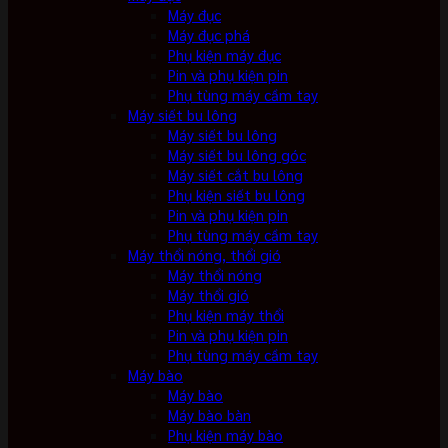
Máy đục
Máy đục phá
Phụ kiện máy đục
Pin và phụ kiện pin
Phụ tùng máy cầm tay
Máy siết bu lông
Máy siết bu lông
Máy siết bu lông góc
Máy siết cắt bu lông
Phụ kiện siết bu lông
Pin và phụ kiện pin
Phụ tùng máy cầm tay
Máy thổi nóng, thổi gió
Máy thổi nóng
Máy thổi gió
Phụ kiện máy thổi
Pin và phụ kiện pin
Phụ tùng máy cầm tay
Máy bào
Máy bào
Máy bào bàn
Phụ kiện máy bào