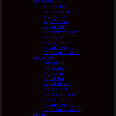
Máy mài cắt
Máy mài góc
Máy mài thẳng
Máy mài bàn
Máy đánh bóng
Máy vát mép
Máy cắt rãnh tường
Máy mài sàn
Phụ kiện cắt mài
Pin và phụ kiện pin
Phụ tùng máy cầm tay
Máy cắt bàn
máy cắt sắt
Máy cắt nhôm
Máy cưa gỗ
Máy cắt bàn
Máy cắt bê tông
Máy cưa vòng
Máy cưa vanh đứng
Phụ kiện cắt mài
Pin và phụ kiện pin
Phụ tùng máy cầm tay
Máy đục