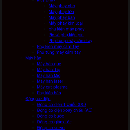
Máy phay nhỏ
Máy phay lớn
Máy phay bàn
Máy phay kim loại
phụ kiện máy phay
Pin và phụ kiện pin
Phụ tùng máy cầm tay
Phụ kiện máy cầm tay
Phụ tùng máy cầm tay
Máy hàn
Máy hàn que
Máy hàn Tig
Máy hàn Mig
Máy hàn laser
Máy cut plasma
Phụ kiện hàn
Động cơ điện
Động cơ điện 1 chiều (DC)
Động cơ điện xoay chiều (AC)
Động cơ bước
Động cơ giảm tốc
Động cơ servo