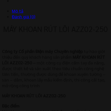
số
lượng
Mô tả
Đánh giá (0)
MÁY KHOAN RÚT LÕI AZZ02-250
Công ty Cổ phần Điện máy Chuyên nghiệp
tự hào giới
thiệu đến quý khách hàng sản phẩm
MÁY KHOAN RÚT
LÕI AZZ02-250
–
một công cụ điện cầm tay đa năng,
được thiết kế và sản xuất theo tiêu chuẩn công nghệ
tiên tiến, thường được dùng để khoan xuyên tường –
sàn – dầm, khoan lấy mẫu kiểm định, thi công cải tạo,
mở rộng công trình
MÁY KHOAN RÚT LÕI AZZ02-250
Đặc điểm