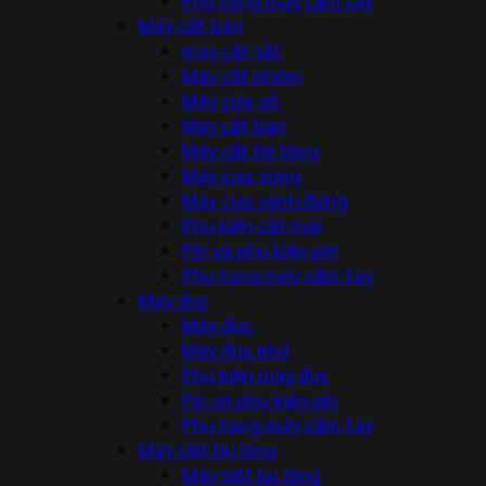
Máy cắt bàn
máy cắt sắt
Máy cắt nhôm
Máy cưa gỗ
Máy cắt bàn
Máy cắt bê tông
Máy cưa vòng
Máy cưa vanh đứng
Phụ kiện cắt mài
Pin và phụ kiện pin
Phụ tùng máy cầm tay
Máy đục
Máy đục
Máy đục phá
Phụ kiện máy đục
Pin và phụ kiện pin
Phụ tùng máy cầm tay
Máy siết bu lông
Máy siết bu lông