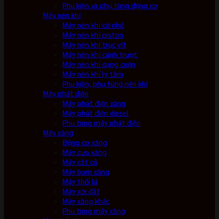
Phụ kiện và phụ tùng động cơ
Máy nén khí
Máy nén khí cỡ nhỏ
Máy nén khí piston
Máy nén khí trục vít
Máy nén khí cánh trượt
Máy nén khí dạng cuộn
Máy nén khí ly tâm
Phụ kiện, phụ tùng nén khí
Máy phát điện
Máy phát điện xăng
Máy phát điện diesel
Phụ tùng máy phát điện
Máy xăng
Động cơ xăng
Máy cưa xăng
Máy cắt cỏ
Máy bơm xăng
Máy thổi lá
Máy xới đất
Máy xăng khác
Phụ tùng máy xăng