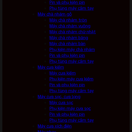
Pin và phụ kiện pin
Phụ tùng máy cầm tay
Máy chà nhám gỗ
Máy chà nhám tròn
Máy chà nhám vuông
Máy chà nhám chữ nhật
Máy chà nhám băng
Máy chà nhám bàn
Phụ kiện máy chà nhám
Pin và phụ kiện pin
Phụ tùng máy cầm tay
Máy cưa kiếm
Máy cưa kiếm
Phụ kiện máy cưa kiếm
Pin và phụ kiện pin
Phụ tùng máy cầm tay
Máy cưa sọc, cưa lọng
Máy cưa sọc
Phụ kiện máy cưa sọc
Pin và phụ kiện pin
Phụ tùng máy cầm tay
Máy cưa xích điện
Máy phay