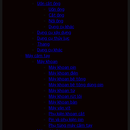
Uốn cắt ống
Uốn ống
Cắt ống
Nối ống
Dụng cụ khác
Dụng cụ xây dựng
Dụng cụ thủy lực
Thang
Dụng cụ khác
Máy cầm tay
Máy khoan
Máy khoan pin
Máy khoan điện
Máy khoan bê tông
Máy khoan bê tông dùng pin
Máy khoan từ
Máy khoan rút lõi
Máy khoan bàn
Máy vặn vít
Phụ kiện khoan cắt
Pin và phụ kiện pin
Phụ tùng máy cầm tay