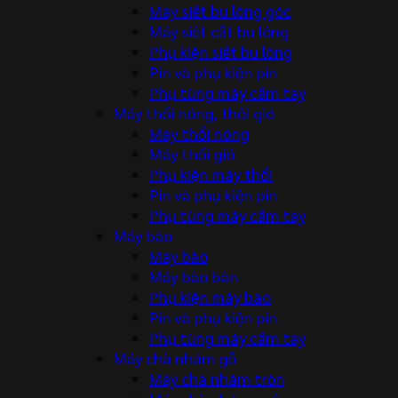
Máy siết bu lông góc
Máy siết cắt bu lông
Phụ kiện siết bu lông
Pin và phụ kiện pin
Phụ tùng máy cầm tay
Máy thổi nóng, thổi gió
Máy thổi nóng
Máy thổi gió
Phụ kiện máy thổi
Pin và phụ kiện pin
Phụ tùng máy cầm tay
Máy bào
Máy bào
Máy bào bàn
Phụ kiện máy bào
Pin và phụ kiện pin
Phụ tùng máy cầm tay
Máy chà nhám gỗ
Máy chà nhám tròn