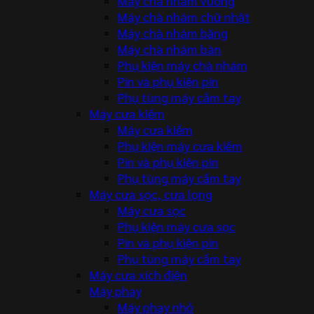
Máy chà nhám vuông
Máy chà nhám chữ nhật
Máy chà nhám băng
Máy chà nhám bàn
Phụ kiện máy chà nhám
Pin và phụ kiện pin
Phụ tùng máy cầm tay
Máy cưa kiếm
Máy cưa kiếm
Phụ kiện máy cưa kiếm
Pin và phụ kiện pin
Phụ tùng máy cầm tay
Máy cưa sọc, cưa lọng
Máy cưa sọc
Phụ kiện máy cưa sọc
Pin và phụ kiện pin
Phụ tùng máy cầm tay
Máy cưa xích điện
Máy phay
Máy phay nhỏ