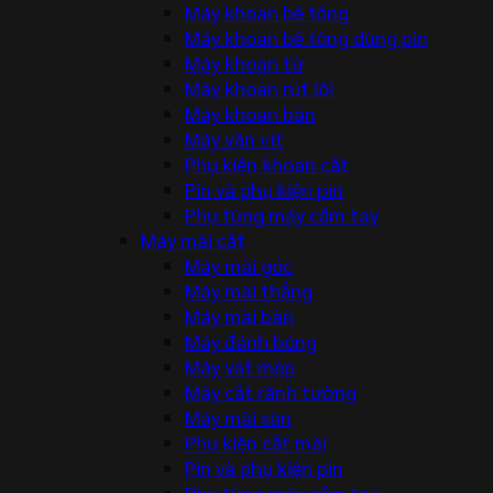
Máy khoan bê tông
Máy khoan bê tông dùng pin
Máy khoan từ
Máy khoan rút lõi
Máy khoan bàn
Máy vặn vít
Phụ kiện khoan cắt
Pin và phụ kiện pin
Phụ tùng máy cầm tay
Máy mài cắt
Máy mài góc
Máy mài thẳng
Máy mài bàn
Máy đánh bóng
Máy vát mép
Máy cắt rãnh tường
Máy mài sàn
Phụ kiện cắt mài
Pin và phụ kiện pin
Phụ tùng máy cầm tay