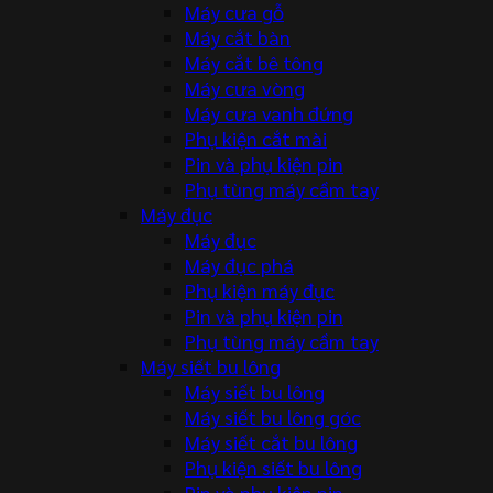
Máy cưa gỗ
Máy cắt bàn
Máy cắt bê tông
Máy cưa vòng
Máy cưa vanh đứng
Phụ kiện cắt mài
Pin và phụ kiện pin
Phụ tùng máy cầm tay
Máy đục
Máy đục
Máy đục phá
Phụ kiện máy đục
Pin và phụ kiện pin
Phụ tùng máy cầm tay
Máy siết bu lông
Máy siết bu lông
Máy siết bu lông góc
Máy siết cắt bu lông
Phụ kiện siết bu lông
Pin và phụ kiện pin