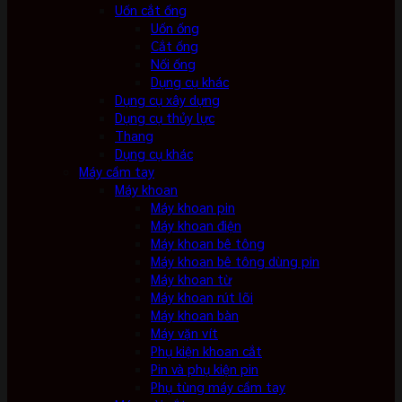
Uốn cắt ống
Uốn ống
Cắt ống
Nối ống
Dụng cụ khác
Dụng cụ xây dựng
Dụng cụ thủy lực
Thang
Dụng cụ khác
Máy cầm tay
Máy khoan
Máy khoan pin
Máy khoan điện
Máy khoan bê tông
Máy khoan bê tông dùng pin
Máy khoan từ
Máy khoan rút lõi
Máy khoan bàn
Máy vặn vít
Phụ kiện khoan cắt
Pin và phụ kiện pin
Phụ tùng máy cầm tay