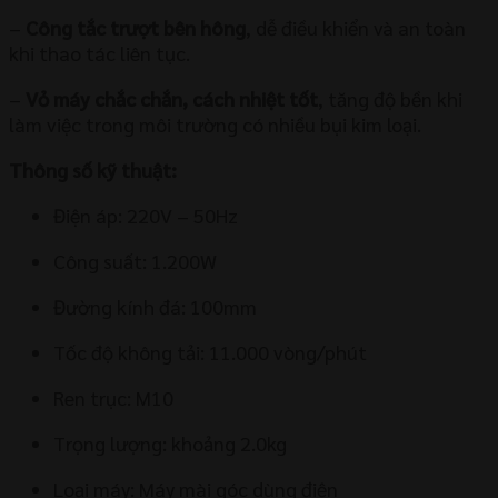
–
Công tắc trượt bên hông
, dễ điều khiển và an toàn
khi thao tác liên tục.
–
Vỏ máy chắc chắn, cách nhiệt tốt
, tăng độ bền khi
làm việc trong môi trường có nhiều bụi kim loại.
Thông số kỹ thuật:
Điện áp: 220V – 50Hz
Công suất: 1.200W
Đường kính đá: 100mm
Tốc độ không tải: 11.000 vòng/phút
Ren trục: M10
Trọng lượng: khoảng 2.0kg
Loại máy: Máy mài góc dùng điện