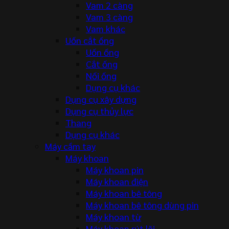
Vam 2 càng
Vam 3 càng
Vam khác
Uốn cắt ống
Uốn ống
Cắt ống
Nối ống
Dụng cụ khác
Dụng cụ xây dựng
Dụng cụ thủy lực
Thang
Dụng cụ khác
Máy cầm tay
Máy khoan
Máy khoan pin
Máy khoan điện
Máy khoan bê tông
Máy khoan bê tông dùng pin
Máy khoan từ
Máy khoan rút lõi