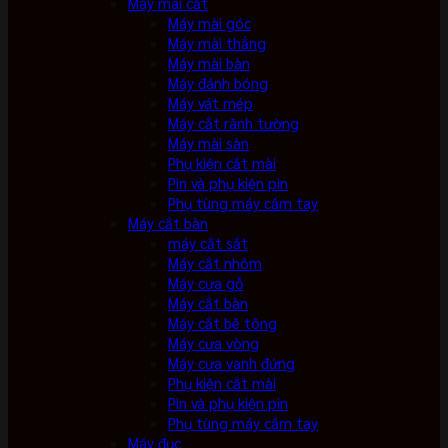
Máy mài cắt
Máy mài góc
Máy mài thẳng
Máy mài bàn
Máy đánh bóng
Máy vát mép
Máy cắt rãnh tường
Máy mài sàn
Phụ kiện cắt mài
Pin và phụ kiện pin
Phụ tùng máy cầm tay
Máy cắt bàn
máy cắt sắt
Máy cắt nhôm
Máy cưa gỗ
Máy cắt bàn
Máy cắt bê tông
Máy cưa vòng
Máy cưa vanh đứng
Phụ kiện cắt mài
Pin và phụ kiện pin
Phụ tùng máy cầm tay
Máy đục