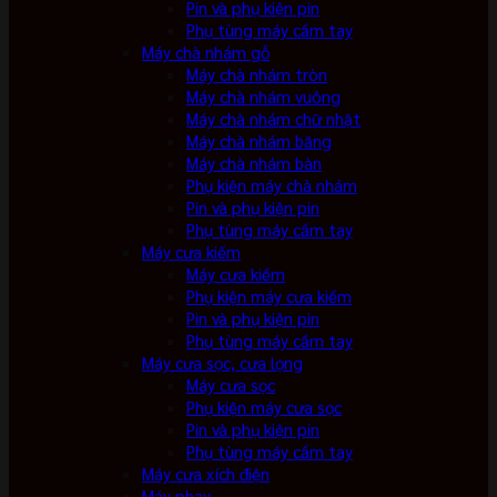
Pin và phụ kiện pin
Phụ tùng máy cầm tay
Máy chà nhám gỗ
Máy chà nhám tròn
Máy chà nhám vuông
Máy chà nhám chữ nhật
Máy chà nhám băng
Máy chà nhám bàn
Phụ kiện máy chà nhám
Pin và phụ kiện pin
Phụ tùng máy cầm tay
Máy cưa kiếm
Máy cưa kiếm
Phụ kiện máy cưa kiếm
Pin và phụ kiện pin
Phụ tùng máy cầm tay
Máy cưa sọc, cưa lọng
Máy cưa sọc
Phụ kiện máy cưa sọc
Pin và phụ kiện pin
Phụ tùng máy cầm tay
Máy cưa xích điện
Máy phay