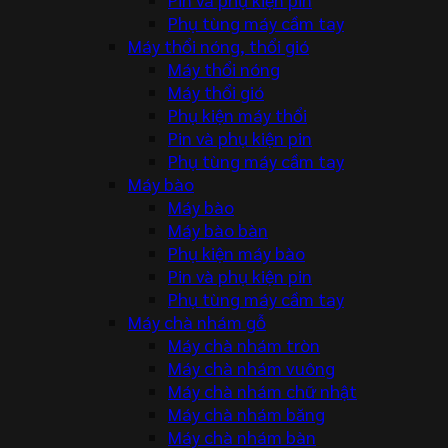
Phụ tùng máy cầm tay
Máy thổi nóng, thổi gió
Máy thổi nóng
Máy thổi gió
Phụ kiện máy thổi
Pin và phụ kiện pin
Phụ tùng máy cầm tay
Máy bào
Máy bào
Máy bào bàn
Phụ kiện máy bào
Pin và phụ kiện pin
Phụ tùng máy cầm tay
Máy chà nhám gỗ
Máy chà nhám tròn
Máy chà nhám vuông
Máy chà nhám chữ nhật
Máy chà nhám băng
Máy chà nhám bàn