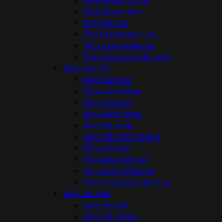
Máy khoan bàn
Máy vặn vít
Phụ kiện khoan cắt
Pin và phụ kiện pin
Phụ tùng máy cầm tay
Máy mài cắt
Máy mài góc
Máy mài thẳng
Máy mài bàn
Máy đánh bóng
Máy vát mép
Máy cắt rãnh tường
Máy mài sàn
Phụ kiện cắt mài
Pin và phụ kiện pin
Phụ tùng máy cầm tay
Máy cắt bàn
máy cắt sắt
Máy cắt nhôm