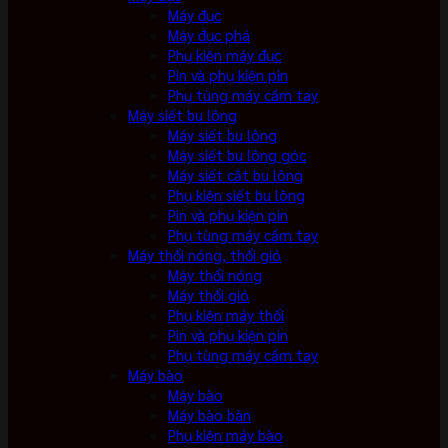
Máy đục
Máy đục phá
Phụ kiện máy đục
Pin và phụ kiện pin
Phụ tùng máy cầm tay
Máy siết bu lông
Máy siết bu lông
Máy siết bu lông góc
Máy siết cắt bu lông
Phụ kiện siết bu lông
Pin và phụ kiện pin
Phụ tùng máy cầm tay
Máy thổi nóng, thổi gió
Máy thổi nóng
Máy thổi gió
Phụ kiện máy thổi
Pin và phụ kiện pin
Phụ tùng máy cầm tay
Máy bào
Máy bào
Máy bào bàn
Phụ kiện máy bào