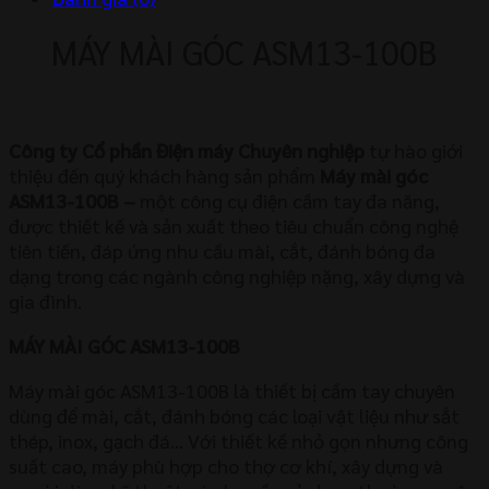
MÁY MÀI GÓC ASM13-100B
Công ty Cổ phần Điện máy Chuyên nghiệp
tự hào giới
thiệu đến quý khách hàng sản phẩm
Máy mài góc
ASM13-100B
–
một công cụ điện cầm tay đa năng,
được thiết kế và sản xuất theo tiêu chuẩn công nghệ
tiên tiến, đáp ứng nhu cầu mài, cắt, đánh bóng đa
dạng trong các ngành công nghiệp nặng, xây dựng và
gia đình.
MÁY MÀI GÓC ASM13-100B
Máy mài góc ASM13-100B là thiết bị cầm tay chuyên
dùng để mài, cắt, đánh bóng các loại vật liệu như sắt
thép, inox, gạch đá… Với thiết kế nhỏ gọn nhưng công
suất cao, máy phù hợp cho thợ cơ khí, xây dựng và