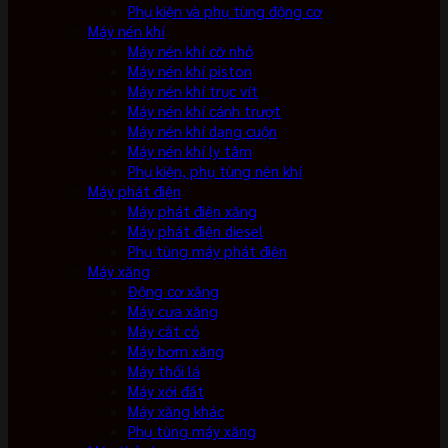
Phụ kiện và phụ tùng động cơ
Máy nén khí
Máy nén khí cỡ nhỏ
Máy nén khí piston
Máy nén khí trục vít
Máy nén khí cánh trượt
Máy nén khí dạng cuộn
Máy nén khí ly tâm
Phụ kiện, phụ tùng nén khí
Máy phát điện
Máy phát điện xăng
Máy phát điện diesel
Phụ tùng máy phát điện
Máy xăng
Động cơ xăng
Máy cưa xăng
Máy cắt cỏ
Máy bơm xăng
Máy thổi lá
Máy xới đất
Máy xăng khác
Phụ tùng máy xăng