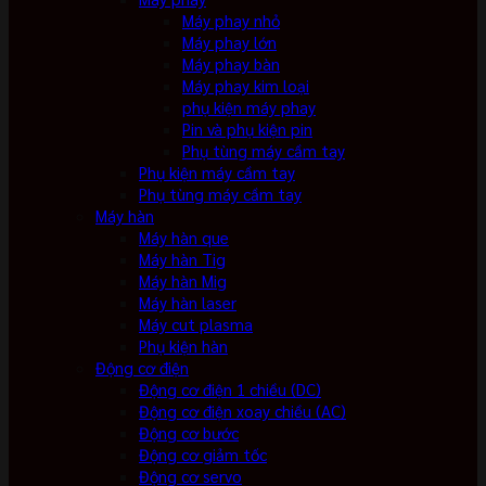
Máy phay nhỏ
Máy phay lớn
Máy phay bàn
Máy phay kim loại
phụ kiện máy phay
Pin và phụ kiện pin
Phụ tùng máy cầm tay
Phụ kiện máy cầm tay
Phụ tùng máy cầm tay
Máy hàn
Máy hàn que
Máy hàn Tig
Máy hàn Mig
Máy hàn laser
Máy cut plasma
Phụ kiện hàn
Động cơ điện
Động cơ điện 1 chiều (DC)
Động cơ điện xoay chiều (AC)
Động cơ bước
Động cơ giảm tốc
Động cơ servo