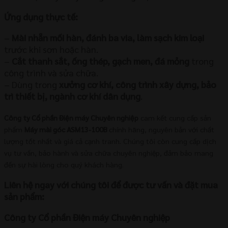
Ứng dụng thực tế:
–
Mài nhẵn mối hàn, đánh ba via, làm sạch kim loại
trước khi sơn hoặc hàn.
–
Cắt thanh sắt, ống thép, gạch men, đá mỏng
trong
công trình và sửa chữa.
– Dùng trong
xưởng cơ khí, công trình xây dựng, bảo
trì thiết bị, ngành cơ khí dân dụng
.
Công ty Cổ phần Điện máy Chuyên nghiệp
cam kết cung cấp sản
phẩm
Máy mài góc ASM13-100B
chính hãng, nguyên bản với chất
lượng tốt nhất và giá cả cạnh tranh. Chúng tôi còn cung cấp dịch
vụ tư vấn, bảo hành và sửa chữa chuyên nghiệp, đảm bảo mang
đến sự hài lòng cho quý khách hàng.
Liên hệ ngay với chúng tôi để được tư vấn và đặt mua
sản phẩm:
Công ty Cổ phần Điện máy Chuyên nghiệp