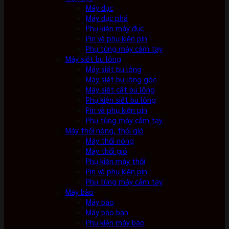
Máy đục
Máy đục phá
Phụ kiện máy đục
Pin và phụ kiện pin
Phụ tùng máy cầm tay
Máy siết bu lông
Máy siết bu lông
Máy siết bu lông góc
Máy siết cắt bu lông
Phụ kiện siết bu lông
Pin và phụ kiện pin
Phụ tùng máy cầm tay
Máy thổi nóng, thổi gió
Máy thổi nóng
Máy thổi gió
Phụ kiện máy thổi
Pin và phụ kiện pin
Phụ tùng máy cầm tay
Máy bào
Máy bào
Máy bào bàn
Phụ kiện máy bào