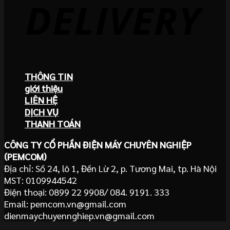
THÔNG TIN
giới thiệu
LIÊN HỆ
DỊCH VỤ
THANH TOÁN
CÔNG TY CỔ PHẦN ĐIỆN MÁY CHUYÊN NGHIỆP
(PEMCOM)
Địa chỉ: Số 24, lô 1, Đền Lừ 2, p. Tương Mai, tp. Hà Nội
MST: 0109944542
Điện thoại: 0899 22 9908/ 084. 9191. 333
Email: pemcom.vn@gmail.com
dienmaychuyennghiep.vn@gmail.com