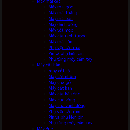
Máy mài cắt
Máy mài góc
Máy mài thẳng
Máy mài bàn
Máy đánh bóng
Máy vát mép
Máy cắt rãnh tường
Máy mài sàn
Phụ kiện cắt mài
Pin và phụ kiện pin
Phụ tùng máy cầm tay
Máy cắt bàn
máy cắt sắt
Máy cắt nhôm
Máy cưa gỗ
Máy cắt bàn
Máy cắt bê tông
Máy cưa vòng
Máy cưa vanh đứng
Phụ kiện cắt mài
Pin và phụ kiện pin
Phụ tùng máy cầm tay
Máy đục