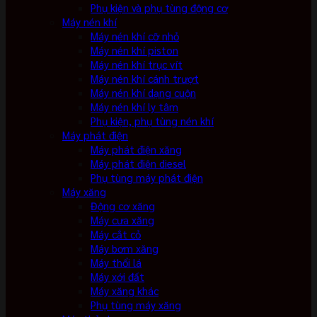
Phụ kiện và phụ tùng động cơ
Máy nén khí
Máy nén khí cỡ nhỏ
Máy nén khí piston
Máy nén khí trục vít
Máy nén khí cánh trượt
Máy nén khí dạng cuộn
Máy nén khí ly tâm
Phụ kiện, phụ tùng nén khí
Máy phát điện
Máy phát điện xăng
Máy phát điện diesel
Phụ tùng máy phát điện
Máy xăng
Động cơ xăng
Máy cưa xăng
Máy cắt cỏ
Máy bơm xăng
Máy thổi lá
Máy xới đất
Máy xăng khác
Phụ tùng máy xăng