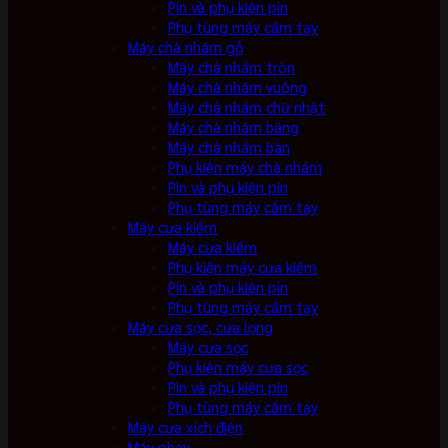
Pin và phụ kiện pin
Phụ tùng máy cầm tay
Máy chà nhám gỗ
Máy chà nhám tròn
Máy chà nhám vuông
Máy chà nhám chữ nhật
Máy chà nhám băng
Máy chà nhám bàn
Phụ kiện máy chà nhám
Pin và phụ kiện pin
Phụ tùng máy cầm tay
Máy cưa kiếm
Máy cưa kiếm
Phụ kiện máy cưa kiếm
Pin và phụ kiện pin
Phụ tùng máy cầm tay
Máy cưa sọc, cưa lọng
Máy cưa sọc
Phụ kiện máy cưa sọc
Pin và phụ kiện pin
Phụ tùng máy cầm tay
Máy cưa xích điện
Máy phay