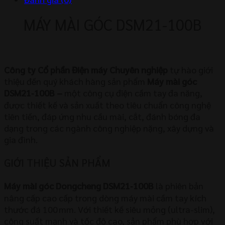
MÁY MÀI GÓC DSM21-100B
Công ty Cổ phần Điện máy Chuyên nghiệp
tự hào giới
thiệu đến quý khách hàng sản phẩm
Máy mài góc
DSM21‑100B
–
một công cụ điện cầm tay đa năng,
được thiết kế và sản xuất theo tiêu chuẩn công nghệ
tiên tiến, đáp ứng nhu cầu mài, cắt, đánh bóng đa
dạng trong các ngành công nghiệp nặng, xây dựng và
gia đình.
GIỚI THIỆU SẢN PHẨM
Máy mài góc Dongcheng DSM21‑100B
là phiên bản
nâng cấp cao cấp trong dòng máy mài cầm tay kích
thước đá 100 mm. Với thiết kế siêu mỏng (ultra-slim),
công suất mạnh và tốc độ cao, sản phẩm phù hợp với