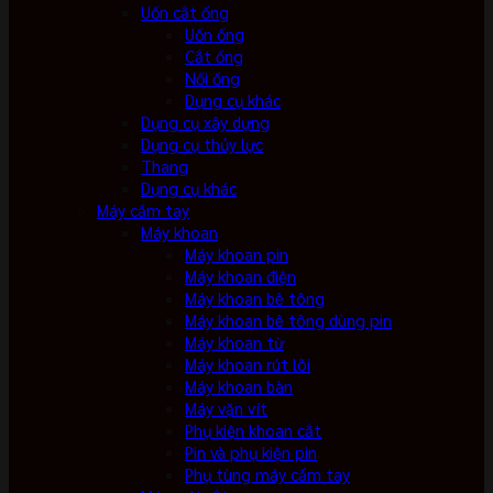
Uốn cắt ống
Uốn ống
Cắt ống
Nối ống
Dụng cụ khác
Dụng cụ xây dựng
Dụng cụ thủy lực
Thang
Dụng cụ khác
Máy cầm tay
Máy khoan
Máy khoan pin
Máy khoan điện
Máy khoan bê tông
Máy khoan bê tông dùng pin
Máy khoan từ
Máy khoan rút lõi
Máy khoan bàn
Máy vặn vít
Phụ kiện khoan cắt
Pin và phụ kiện pin
Phụ tùng máy cầm tay