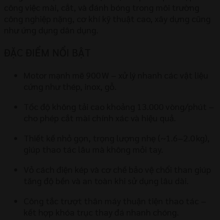
công việc mài, cắt, và đánh bóng trong môi trường
công nghiệp nặng, cơ khí kỹ thuật cao, xây dựng cũng
như ứng dụng dân dụng.
ĐẶC ĐIỂM NỔI BẬT
Motor mạnh mẽ 900 W – xử lý nhanh các vật liệu
cứng như thép, inox, gỗ.
Tốc độ không tải cao khoảng 13.000 vòng/phút –
cho phép cắt mài chính xác và hiệu quả.
Thiết kế nhỏ gọn, trọng lượng nhẹ (~1.6–2.0 kg),
giúp thao tác lâu mà không mỏi tay.
Vỏ cách điện kép và cơ chế bảo vệ chổi than giúp
tăng độ bền và an toàn khi sử dụng lâu dài.
Công tắc trượt thân máy thuận tiện thao tác –
kết hợp khóa trục thay đá nhanh chóng.