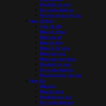
Phụ kiện cắt mài
Pin và phụ kiện pin
Phụ tùng máy cầm tay
Máy cắt bàn
máy cắt sắt
Máy cắt nhôm
Máy cưa gỗ
Máy cắt bàn
Máy cắt bê tông
Máy cưa vòng
Máy cưa vanh đứng
Phụ kiện cắt mài
Pin và phụ kiện pin
Phụ tùng máy cầm tay
Máy đục
Máy đục
Máy đục phá
Phụ kiện máy đục
Pin và phụ kiện pin