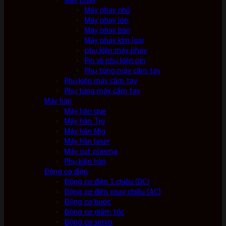
Máy phay nhỏ
Máy phay lớn
Máy phay bàn
Máy phay kim loại
phụ kiện máy phay
Pin và phụ kiện pin
Phụ tùng máy cầm tay
Phụ kiện máy cầm tay
Phụ tùng máy cầm tay
Máy hàn
Máy hàn que
Máy hàn Tig
Máy hàn Mig
Máy hàn laser
Máy cut plasma
Phụ kiện hàn
Động cơ điện
Động cơ điện 1 chiều (DC)
Động cơ điện xoay chiều (AC)
Động cơ bước
Động cơ giảm tốc
Động cơ servo