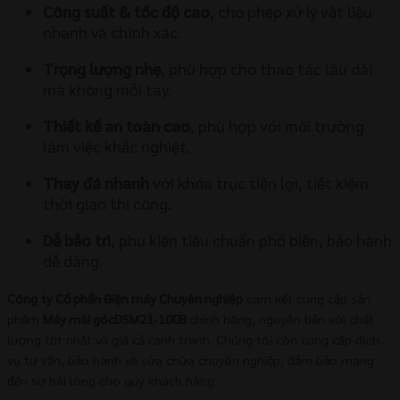
Công suất & tốc độ cao
, cho phép xử lý vật liệu
nhanh và chính xác.
Trọng lượng nhẹ
, phù hợp cho thao tác lâu dài
mà không mỏi tay.
Thiết kế an toàn cao
, phù hợp với môi trường
làm việc khắc nghiệt.
Thay đá nhanh
với khóa trục tiện lợi, tiết kiệm
thời gian thi công.
Dễ bảo trì
, phụ kiện tiêu chuẩn phổ biến, bảo hành
dễ dàng.
Công ty Cổ phần Điện máy Chuyên nghiệp
cam kết cung cấp sản
phẩm
Máy mài gócDSM21‑100B
chính hãng, nguyên bản với chất
lượng tốt nhất và giá cả cạnh tranh. Chúng tôi còn cung cấp dịch
vụ tư vấn, bảo hành và sửa chữa chuyên nghiệp, đảm bảo mang
đến sự hài lòng cho quý khách hàng.