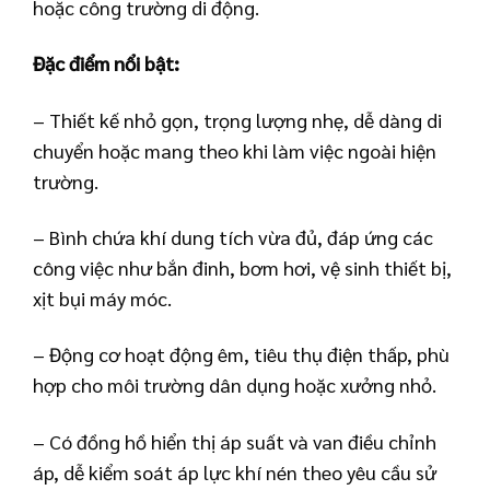
hoặc công trường di động.
Đặc điểm nổi bật:
– Thiết kế nhỏ gọn, trọng lượng nhẹ, dễ dàng di
chuyển hoặc mang theo khi làm việc ngoài hiện
trường.
– Bình chứa khí dung tích vừa đủ, đáp ứng các
công việc như bắn đinh, bơm hơi, vệ sinh thiết bị,
xịt bụi máy móc.
– Động cơ hoạt động êm, tiêu thụ điện thấp, phù
hợp cho môi trường dân dụng hoặc xưởng nhỏ.
– Có đồng hồ hiển thị áp suất và van điều chỉnh
áp, dễ kiểm soát áp lực khí nén theo yêu cầu sử