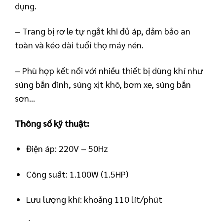
dụng.
– Trang bị rơ le tự ngắt khi đủ áp, đảm bảo an
toàn và kéo dài tuổi thọ máy nén.
– Phù hợp kết nối với nhiều thiết bị dùng khí như
súng bắn đinh, súng xịt khô, bơm xe, súng bắn
sơn…
Thông số kỹ thuật:
Điện áp: 220V – 50Hz
Công suất: 1.100W (1.5HP)
Lưu lượng khí: khoảng 110 lít/phút