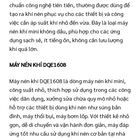
chuẩn công nghệ tiên tiến, thường được dùng để
tạo ra khí nén phục vụ cho các thiết bị và công
việc cần áp suất khí nhỏ đến vừa. Đây là loại máy
nén khí mini không dầu, phù hợp cho các ứng
dụng sạch sẽ, ít tiếng ồn, không cần lưu lượng
khí quá lớn.
MÁY NÉN KHÍ DQE1608
Máy nén khí DQE1608 là dòng máy nén khí mini,
công suất nhỏ, thích hợp sử dụng trong các công
việc dân dụng, xưởng sửa chữa quy mô nhỏ hoặc
hỗ trợ các thiết bị dùng khí nén như súng bắn
đinh, máy thổi bụi, máy bơm lốp. Với thiết kế nhỏ
gọn, dễ di chuyển và vận hành đơn giản, máy đáp
ứng tốt nhu cầu sử dụng khí nén cơ bản tại nhà