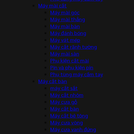
Máy mài cắt
Máy mài góc
Máy mài thẳng
Máy mài bàn
Máy đánh bóng
Máy vát mép
Máy cắt rãnh tường
Máy mài sàn
Phụ kiện cắt mài
Pin và phụ kiện pin
Phụ tùng máy cầm tay
Máy cắt bàn
máy cắt sắt
Máy cắt nhôm
Máy cưa gỗ
Máy cắt bàn
Máy cắt bê tông
Máy cưa vòng
Máy cưa vanh đứng