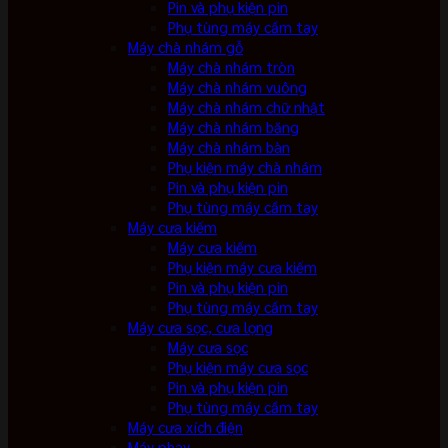
Pin và phụ kiện pin
Phụ tùng máy cầm tay
Máy chà nhám gỗ
Máy chà nhám tròn
Máy chà nhám vuông
Máy chà nhám chữ nhật
Máy chà nhám băng
Máy chà nhám bàn
Phụ kiện máy chà nhám
Pin và phụ kiện pin
Phụ tùng máy cầm tay
Máy cưa kiếm
Máy cưa kiếm
Phụ kiện máy cưa kiếm
Pin và phụ kiện pin
Phụ tùng máy cầm tay
Máy cưa sọc, cưa lọng
Máy cưa sọc
Phụ kiện máy cưa sọc
Pin và phụ kiện pin
Phụ tùng máy cầm tay
Máy cưa xích điện
Máy phay