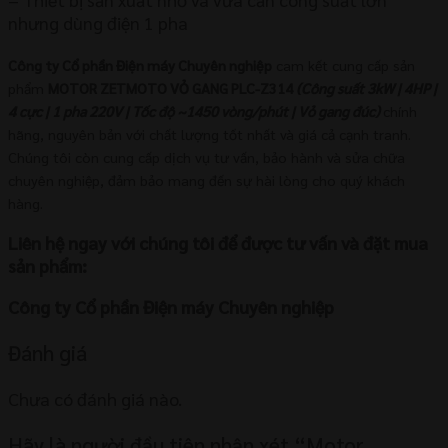
nhưng dùng điện 1 pha
Công ty Cổ phần Điện máy Chuyên nghiệp
cam kết cung cấp sản
phẩm
MOTOR ZETMOTO VỎ GANG PLC-Z314
(Công suất 3kW | 4HP |
4 cực | 1 pha 220V | Tốc độ ~1450 vòng/phút | Vỏ gang đúc)
chính
hãng, nguyên bản với chất lượng tốt nhất và giá cả cạnh tranh.
Chúng tôi còn cung cấp dịch vụ tư vấn, bảo hành và sửa chữa
chuyên nghiệp, đảm bảo mang đến sự hài lòng cho quý khách
hàng.
Liên hệ ngay với chúng tôi để được tư vấn và đặt mua
sản phẩm:
Công ty Cổ phần Điện máy Chuyên nghiệp
Đánh giá
Chưa có đánh giá nào.
Hãy là người đầu tiên nhận xét “Motor