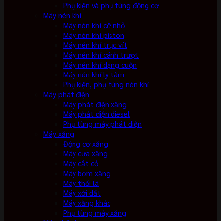
Phụ kiện và phụ tùng động cơ
Máy nén khí
Máy nén khí cỡ nhỏ
Máy nén khí piston
Máy nén khí trục vít
Máy nén khí cánh trượt
Máy nén khí dạng cuộn
Máy nén khí ly tâm
Phụ kiện, phụ tùng nén khí
Máy phát điện
Máy phát điện xăng
Máy phát điện diesel
Phụ tùng máy phát điện
Máy xăng
Động cơ xăng
Máy cưa xăng
Máy cắt cỏ
Máy bơm xăng
Máy thổi lá
Máy xới đất
Máy xăng khác
Phụ tùng máy xăng