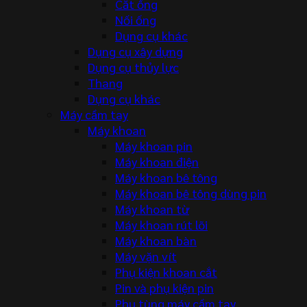
Cắt ống
Nối ống
Dụng cụ khác
Dụng cụ xây dựng
Dụng cụ thủy lực
Thang
Dụng cụ khác
Máy cầm tay
Máy khoan
Máy khoan pin
Máy khoan điện
Máy khoan bê tông
Máy khoan bê tông dùng pin
Máy khoan từ
Máy khoan rút lõi
Máy khoan bàn
Máy vặn vít
Phụ kiện khoan cắt
Pin và phụ kiện pin
Phụ tùng máy cầm tay