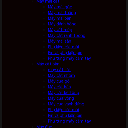
Máy mài cắt
Máy mài góc
Máy mài thẳng
Máy mài bàn
Máy đánh bóng
Máy vát mép
Máy cắt rãnh tường
Máy mài sàn
Phụ kiện cắt mài
Pin và phụ kiện pin
Phụ tùng máy cầm tay
Máy cắt bàn
máy cắt sắt
Máy cắt nhôm
Máy cưa gỗ
Máy cắt bàn
Máy cắt bê tông
Máy cưa vòng
Máy cưa vanh đứng
Phụ kiện cắt mài
Pin và phụ kiện pin
Phụ tùng máy cầm tay
Máy đục