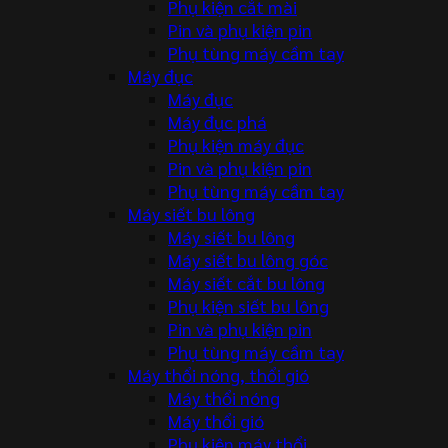
Phụ kiện cắt mài
Pin và phụ kiện pin
Phụ tùng máy cầm tay
Máy đục
Máy đục
Máy đục phá
Phụ kiện máy đục
Pin và phụ kiện pin
Phụ tùng máy cầm tay
Máy siết bu lông
Máy siết bu lông
Máy siết bu lông góc
Máy siết cắt bu lông
Phụ kiện siết bu lông
Pin và phụ kiện pin
Phụ tùng máy cầm tay
Máy thổi nóng, thổi gió
Máy thổi nóng
Máy thổi gió
Phụ kiện máy thổi