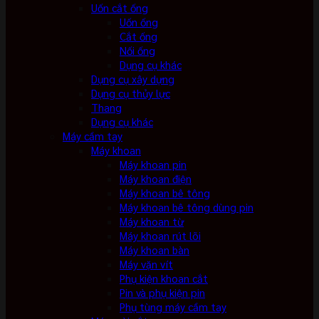
Uốn cắt ống
Uốn ống
Cắt ống
Nối ống
Dụng cụ khác
Dụng cụ xây dựng
Dụng cụ thủy lực
Thang
Dụng cụ khác
Máy cầm tay
Máy khoan
Máy khoan pin
Máy khoan điện
Máy khoan bê tông
Máy khoan bê tông dùng pin
Máy khoan từ
Máy khoan rút lõi
Máy khoan bàn
Máy vặn vít
Phụ kiện khoan cắt
Pin và phụ kiện pin
Phụ tùng máy cầm tay