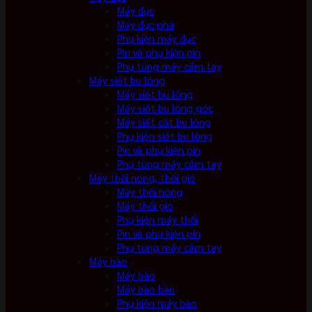
Máy đục
Máy đục phá
Phụ kiện máy đục
Pin và phụ kiện pin
Phụ tùng máy cầm tay
Máy siết bu lông
Máy siết bu lông
Máy siết bu lông góc
Máy siết cắt bu lông
Phụ kiện siết bu lông
Pin và phụ kiện pin
Phụ tùng máy cầm tay
Máy thổi nóng, thổi gió
Máy thổi nóng
Máy thổi gió
Phụ kiện máy thổi
Pin và phụ kiện pin
Phụ tùng máy cầm tay
Máy bào
Máy bào
Máy bào bàn
Phụ kiện máy bào