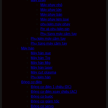
Máy phay nhỏ
Máy phay lớn
Máy phay bàn
Máy phay kim loại
phụ kiện máy phay
Pin và phụ kiện pin
Phụ tùng máy cầm tay
Phụ kiện máy cầm tay
Phụ tùng máy cầm tay
Máy hàn
Máy hàn que
Máy hàn Tig
Máy hàn Mig
Máy hàn laser
Máy cut plasma
Phụ kiện hàn
Động cơ điện
Động cơ điện 1 chiều (DC)
Động cơ điện xoay chiều (AC)
Động cơ bước
Động cơ giảm tốc
Động cơ servo